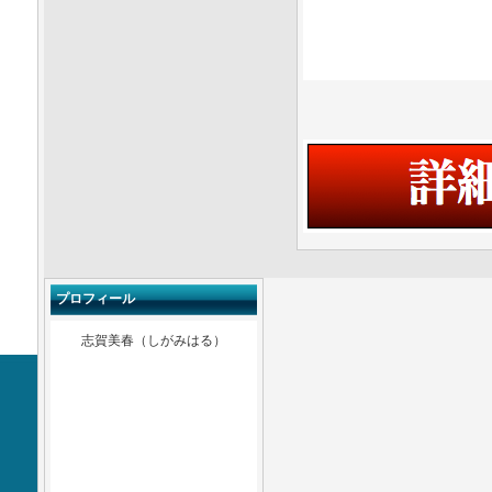
プロフィール
志賀美春（しがみはる）