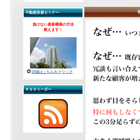
不動産投資セミナー
負けない資産構築の方法
教えます！
詳細はこちらをクリック
ＲＳＳリーダー