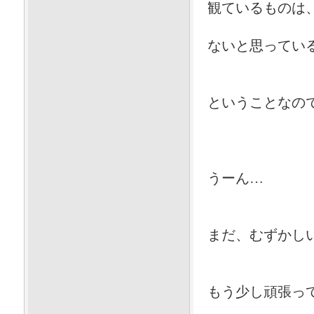
観ているものは
ないと思ってい
ということなの
うーん…
まだ、むずかし
もう少し頑張っ