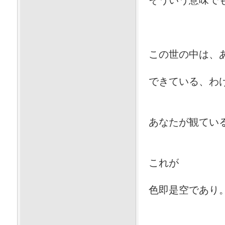
そういう意味で
この世の中は、
できている、わ
あなたが観てい
これが
色即是空であり