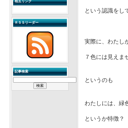
相互リンク
という認識をし
ＲＳＳリーダー
実際に、わたし
７色には見えま
記事検索
というのも
わたしには、緑
というか特徴？