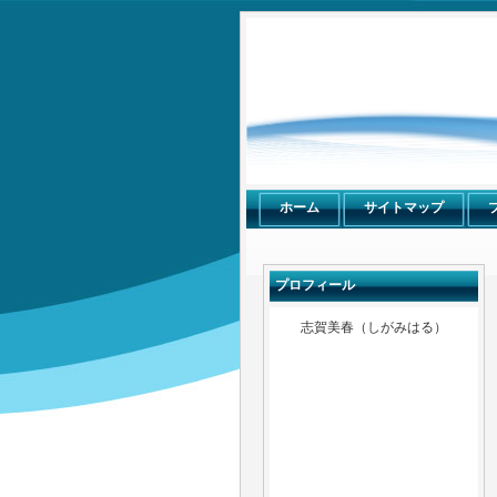
感謝倶楽部
ホーム
サイトマップ
プロフィール
志賀美春（しがみはる）