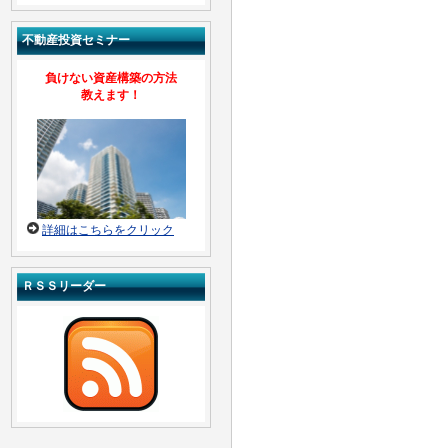
不動産投資セミナー
負けない資産構築の方法
教えます！
詳細はこちらをクリック
ＲＳＳリーダー